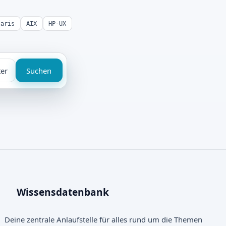
laris
AIX
HP-UX
ter
Suchen
Wissensdatenbank
Deine zentrale Anlaufstelle für alles rund um die Themen