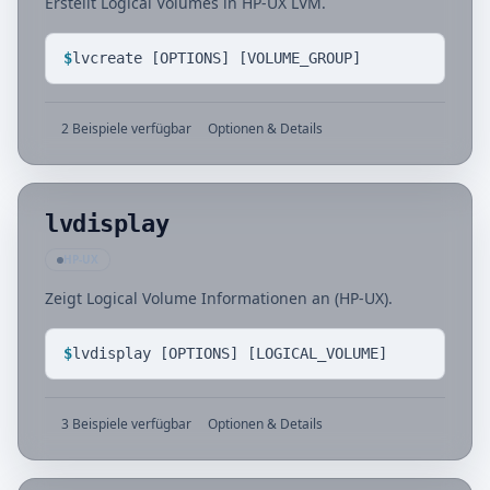
Erstellt Logical Volumes in HP-UX LVM.
$
lvcreate [OPTIONS] [VOLUME_GROUP]
2 Beispiele verfügbar
Optionen & Details
lvdisplay
HP-UX
Zeigt Logical Volume Informationen an (HP-UX).
$
lvdisplay [OPTIONS] [LOGICAL_VOLUME]
3 Beispiele verfügbar
Optionen & Details