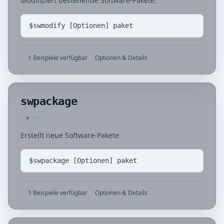
Modifiziert bestehende Software-Pakete.
$
swmodify [Optionen] paket
1 Beispiele verfügbar
Optionen & Details
swpackage
HP-UX
Erstellt neue Software-Pakete.
$
swpackage [Optionen] paket
1 Beispiele verfügbar
Optionen & Details