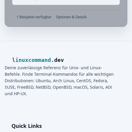
1 Beispiele verfügbar
Optionen & Details
linuxcommand
.dev
Deine zuverlässige Referenz für Unix- und Linux-
Befehle. Finde Terminal-Kommandos für alle wichtigen
Distributionen: Ubuntu, Arch Linux, CentOS, Fedora,
SUSE, FreeBSD, NetBSD, OpenBSD, macOS, Solaris, AIX
und HP-UX.
Quick Links