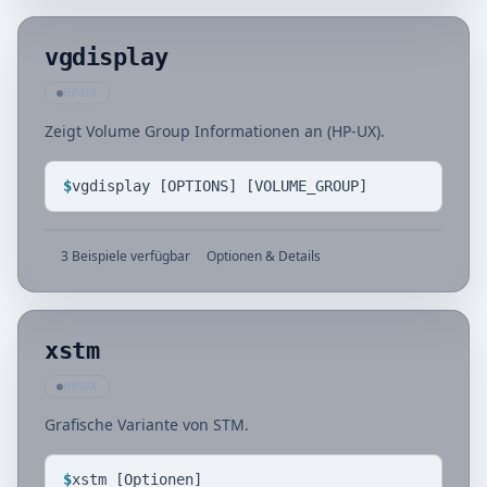
vgdisplay
HP-UX
Zeigt Volume Group Informationen an (HP-UX).
$
vgdisplay [OPTIONS] [VOLUME_GROUP]
3 Beispiele verfügbar
Optionen & Details
xstm
HP-UX
Grafische Variante von STM.
$
xstm [Optionen]