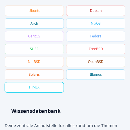
Ubuntu
Debian
Arch
NixOS
CentOS
Fedora
SUSE
FreeBSD
NetBSD
OpenBSD
Solaris
Illumos
HP-UX
Wissensdatenbank
Deine zentrale Anlaufstelle für alles rund um die Themen