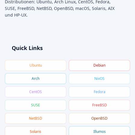
Distributionen: Ubuntu, Arch Linux, CentOS, Fedora,
SUSE, FreeBSD, NetBSD, OpenBSD, macOS, Solaris, AIX
und HP-UX.
Quick Links
Ubuntu
Debian
Arch
NixOS
CentOS
Fedora
SUSE
FreeBSD
NetBSD
OpenBSD
Solaris
Illumos