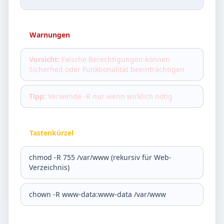
Warnungen
Vorsicht:
Falsche Berechtigungen können
Sicherheit oder Funktionalität beeinträchtigen
Tipp:
Verwende -R nur wenn wirklich nötig
Tastenkürzel
chmod -R 755 /var/www (rekursiv für Web-
Verzeichnis)
chown -R www-data:www-data /var/www