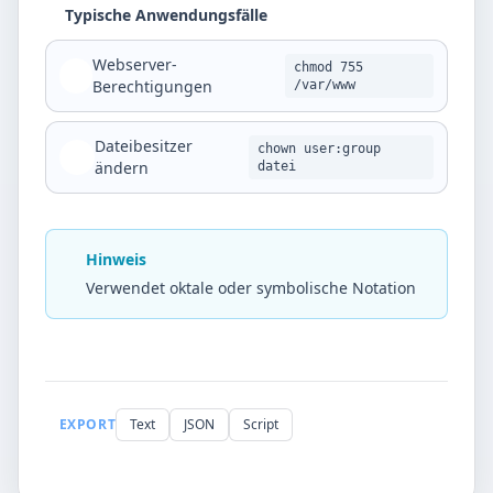
Typische Anwendungsfälle
Webserver-
chmod 755
Berechtigungen
/var/www
Dateibesitzer
chown user:group
ändern
datei
Hinweis
Verwendet oktale oder symbolische Notation
EXPORT
Text
JSON
Script