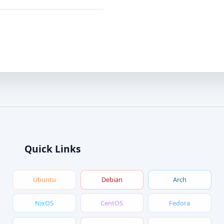
Quick Links
Ubuntu
Debian
Arch
NixOS
CentOS
Fedora