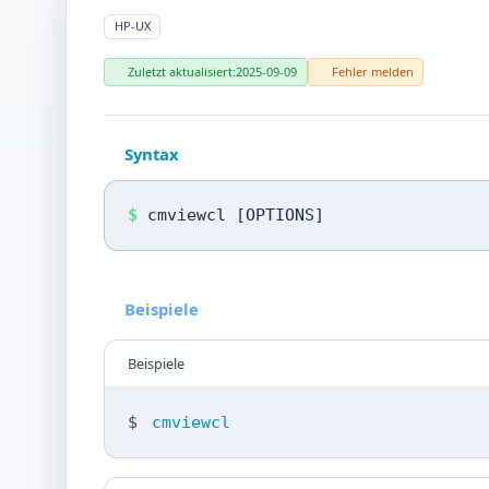
HP-UX
Zuletzt aktualisiert:
2025-09-09
Fehler melden
Syntax
$
cmviewcl [OPTIONS]
Beispiele
Beispiele
$
cmviewcl