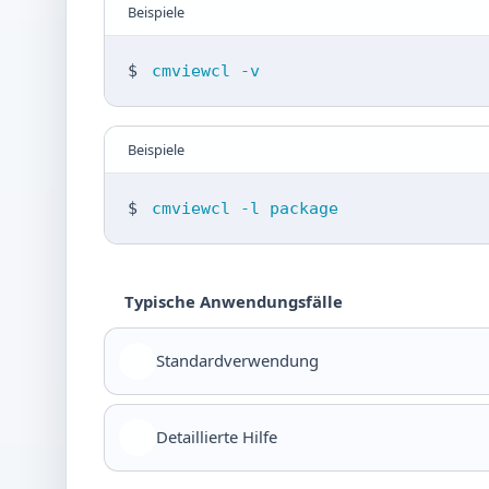
Beispiele
$
cmviewcl -v
Beispiele
$
cmviewcl -l package
Typische Anwendungsfälle
Standardverwendung
Detaillierte Hilfe