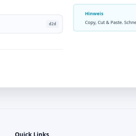
Hinweis
Copy, Cut & Paste. Schne
d2d
Quick Links