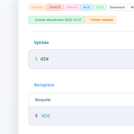
Ubuntu
CentOS
Debian
Arch
SUSE
Slackware
Al
Zuletzt aktualisiert:
2025-10-07
Fehler melden
Syntax
$
d2d
Beispiele
Beispiele
$
d2d