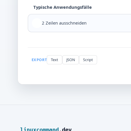
Typische Anwendungsfälle
2 Zeilen ausschneiden
EXPORT
Text
JSON
Script
linuxcommand
.dev