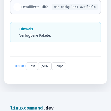
Detaillierte Hilfe
man eopkg list-available
Hinweis
Verfügbare Pakete.
EXPORT
Text
JSON
Script
linuxcommand
.dev