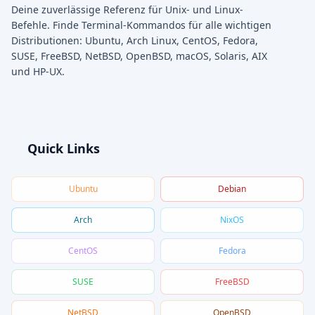
Deine zuverlässige Referenz für Unix- und Linux-
Befehle. Finde Terminal-Kommandos für alle wichtigen
Distributionen: Ubuntu, Arch Linux, CentOS, Fedora,
SUSE, FreeBSD, NetBSD, OpenBSD, macOS, Solaris, AIX
und HP-UX.
Quick Links
Ubuntu
Debian
Arch
NixOS
CentOS
Fedora
SUSE
FreeBSD
NetBSD
OpenBSD