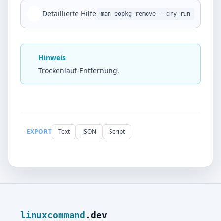
Detaillierte Hilfe
man eopkg remove --dry-run
Hinweis
Trockenlauf-Entfernung.
EXPORT
Text
JSON
Script
linuxcommand
.dev