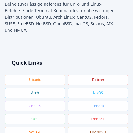
Deine zuverlässige Referenz für Unix- und Linux-
Befehle. Finde Terminal-Kommandos für alle wichtigen
Distributionen: Ubuntu, Arch Linux, CentOS, Fedora,
SUSE, FreeBSD, NetBSD, OpenBSD, macOS, Solaris, AIX
und HP-UX.
Quick Links
Ubuntu
Debian
Arch
NixOS
CentOS
Fedora
SUSE
FreeBSD
NetBSD
OpenBSD