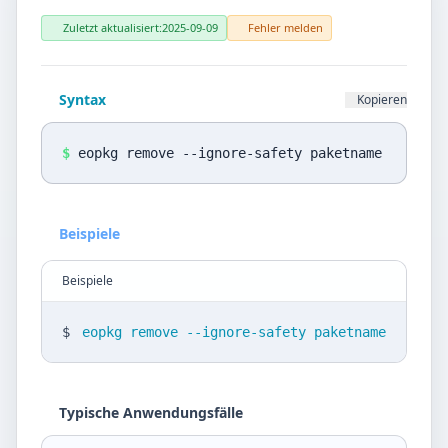
Datenschutz
Zuletzt aktualisiert:
2025-09-09
Fehler melden
Sprache
DE
EN
Syntax
Kopieren
Design
$
eopkg remove --ignore-safety paketname
Light
Beispiele
Beispiele
$
eopkg remove --ignore-safety paketname
Typische Anwendungsfälle