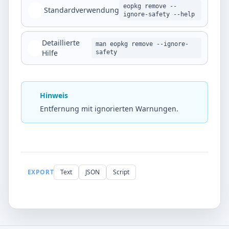
eopkg remove --
Standardverwendung
ignore-safety --help
Detaillierte
man eopkg remove --ignore-
Hilfe
safety
Hinweis
Entfernung mit ignorierten Warnungen.
EXPORT
Text
JSON
Script