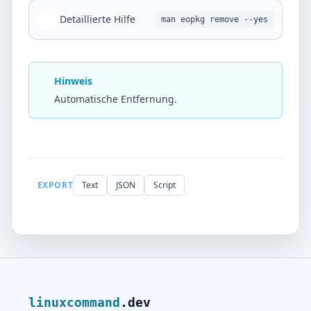
Detaillierte Hilfe
man eopkg remove --yes
Hinweis
Automatische Entfernung.
EXPORT
Text
JSON
Script
linuxcommand
.dev