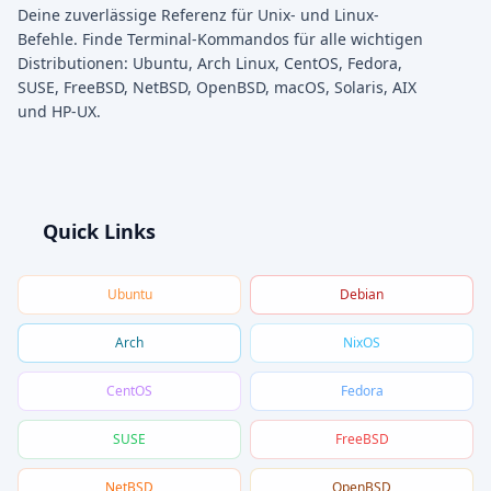
Deine zuverlässige Referenz für Unix- und Linux-
Befehle. Finde Terminal-Kommandos für alle wichtigen
Distributionen: Ubuntu, Arch Linux, CentOS, Fedora,
SUSE, FreeBSD, NetBSD, OpenBSD, macOS, Solaris, AIX
und HP-UX.
Quick Links
Ubuntu
Debian
Arch
NixOS
CentOS
Fedora
SUSE
FreeBSD
NetBSD
OpenBSD