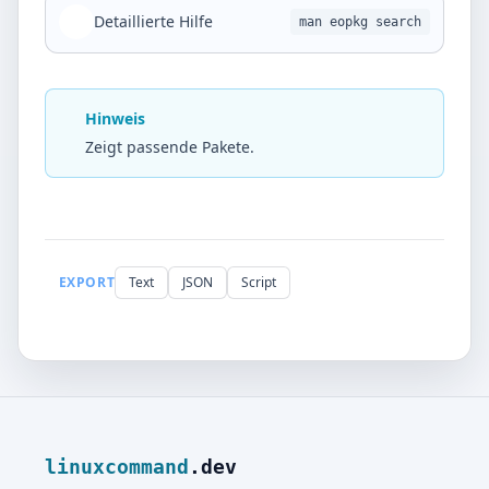
Detaillierte Hilfe
man eopkg search
Hinweis
Zeigt passende Pakete.
EXPORT
Text
JSON
Script
linuxcommand
.dev