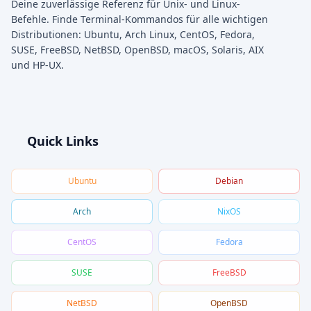
Deine zuverlässige Referenz für Unix- und Linux-
Befehle. Finde Terminal-Kommandos für alle wichtigen
Distributionen: Ubuntu, Arch Linux, CentOS, Fedora,
SUSE, FreeBSD, NetBSD, OpenBSD, macOS, Solaris, AIX
und HP-UX.
Quick Links
Ubuntu
Debian
Arch
NixOS
CentOS
Fedora
SUSE
FreeBSD
NetBSD
OpenBSD