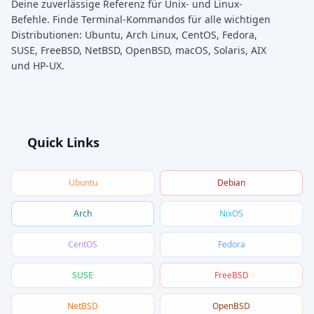
Deine zuverlässige Referenz für Unix- und Linux-
Befehle. Finde Terminal-Kommandos für alle wichtigen
Distributionen: Ubuntu, Arch Linux, CentOS, Fedora,
SUSE, FreeBSD, NetBSD, OpenBSD, macOS, Solaris, AIX
und HP-UX.
Quick Links
Ubuntu
Debian
Arch
NixOS
CentOS
Fedora
SUSE
FreeBSD
NetBSD
OpenBSD