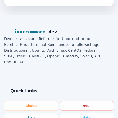
linuxcommand
.dev
Deine zuverlässige Referenz für Unix- und Linux-
Befehle. Finde Terminal-Kommandos für alle wichtigen
Distributionen: Ubuntu, Arch Linux, CentOS, Fedora,
SUSE, FreeBSD, NetBSD, OpenBSD, macOS, Solaris, AIX
und HP-UX.
Quick Links
Ubuntu
Debian
Arch
NixOS