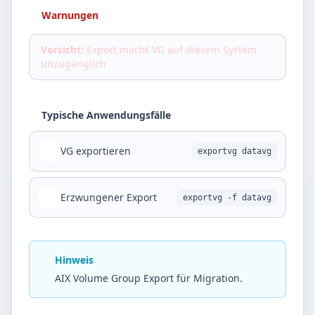
Warnungen
Vorsicht:
Export macht VG auf diesem System
unzugänglich
Typische Anwendungsfälle
VG exportieren
exportvg datavg
Erzwungener Export
exportvg -f datavg
Hinweis
AIX Volume Group Export für Migration.