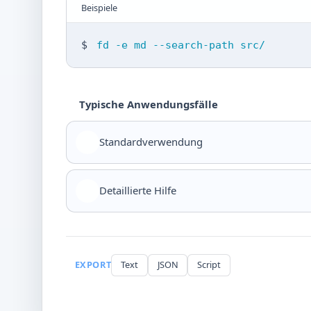
Beispiele
$
fd -e md --search-path src/
Typische Anwendungsfälle
Standardverwendung
Detaillierte Hilfe
EXPORT
Text
JSON
Script