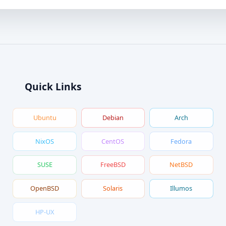
Quick Links
Ubuntu
Debian
Arch
NixOS
CentOS
Fedora
SUSE
FreeBSD
NetBSD
OpenBSD
Solaris
Illumos
HP-UX