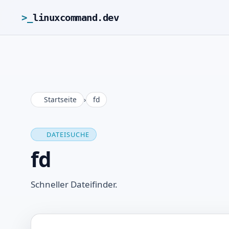
>_
linuxcommand.dev
Startseite
›
fd
DATEISUCHE
fd
Schneller Dateifinder.