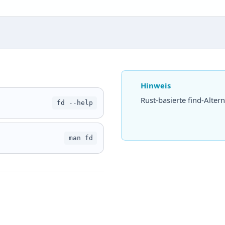
Hinweis
Rust-basierte find-Altern
fd --help
man fd