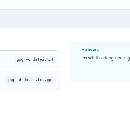
Hinweis
Verschlüsselung und Si
gpg -c datei.txt
gpg -d datei.txt.gpg