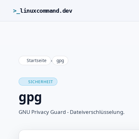
>_
linuxcommand.dev
Startseite
›
gpg
SICHERHEIT
gpg
GNU Privacy Guard - Dateiverschlüsselung.