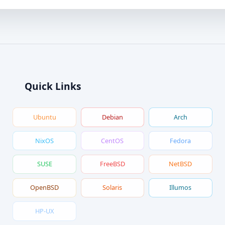
Quick Links
Ubuntu
Debian
Arch
NixOS
CentOS
Fedora
SUSE
FreeBSD
NetBSD
OpenBSD
Solaris
Illumos
HP-UX