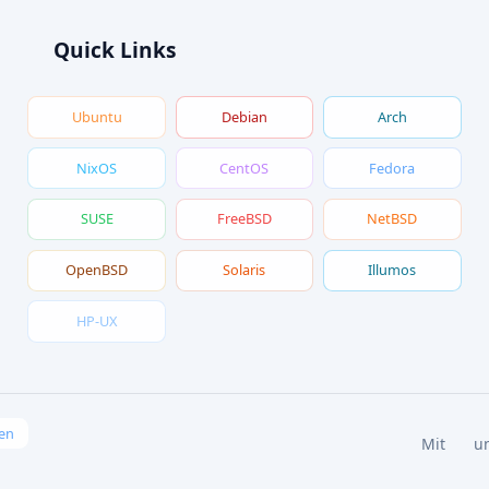
Quick Links
Ubuntu
Debian
Arch
NixOS
CentOS
Fedora
SUSE
FreeBSD
NetBSD
OpenBSD
Solaris
Illumos
HP-UX
en
Mit
u