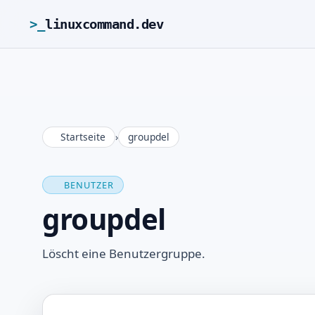
>_
linuxcommand.dev
Startseite
›
groupdel
BENUTZER
groupdel
Löscht eine Benutzergruppe.