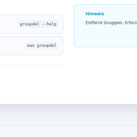
Hinweis
Entfernt Gruppen. Erfor
groupdel --help
man groupdel