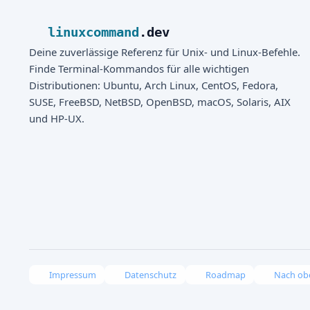
linuxcommand
.dev
Deine zuverlässige Referenz für Unix- und Linux-Befehle.
Finde Terminal-Kommandos für alle wichtigen
Distributionen: Ubuntu, Arch Linux, CentOS, Fedora,
SUSE, FreeBSD, NetBSD, OpenBSD, macOS, Solaris, AIX
und HP-UX.
Impressum
Datenschutz
Roadmap
Nach ob