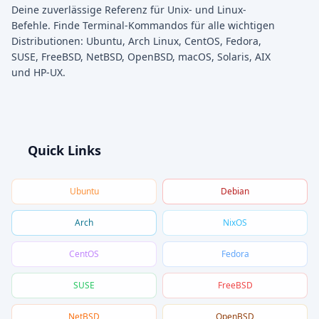
Deine zuverlässige Referenz für Unix- und Linux-
Befehle. Finde Terminal-Kommandos für alle wichtigen
Distributionen: Ubuntu, Arch Linux, CentOS, Fedora,
SUSE, FreeBSD, NetBSD, OpenBSD, macOS, Solaris, AIX
und HP-UX.
Quick Links
Ubuntu
Debian
Arch
NixOS
CentOS
Fedora
SUSE
FreeBSD
NetBSD
OpenBSD