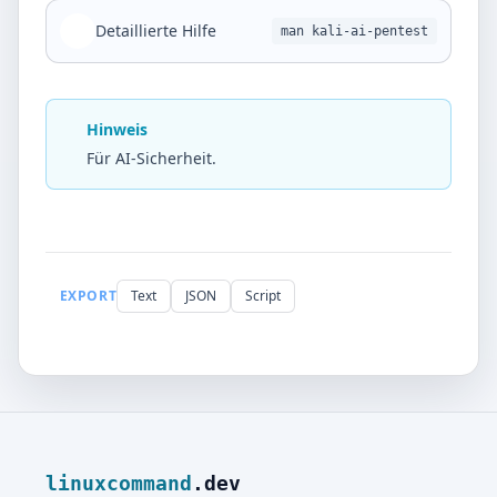
Detaillierte Hilfe
man kali-ai-pentest
Hinweis
Für AI-Sicherheit.
EXPORT
Text
JSON
Script
linuxcommand
.dev