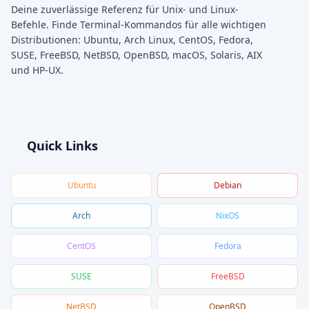
Deine zuverlässige Referenz für Unix- und Linux-
Befehle. Finde Terminal-Kommandos für alle wichtigen
Distributionen: Ubuntu, Arch Linux, CentOS, Fedora,
SUSE, FreeBSD, NetBSD, OpenBSD, macOS, Solaris, AIX
und HP-UX.
Quick Links
Ubuntu
Debian
Arch
NixOS
CentOS
Fedora
SUSE
FreeBSD
NetBSD
OpenBSD