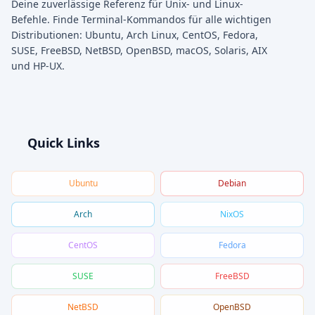
Deine zuverlässige Referenz für Unix- und Linux-
Befehle. Finde Terminal-Kommandos für alle wichtigen
Distributionen: Ubuntu, Arch Linux, CentOS, Fedora,
SUSE, FreeBSD, NetBSD, OpenBSD, macOS, Solaris, AIX
und HP-UX.
Quick Links
Ubuntu
Debian
Arch
NixOS
CentOS
Fedora
SUSE
FreeBSD
NetBSD
OpenBSD