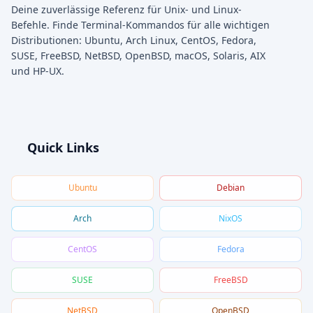
Deine zuverlässige Referenz für Unix- und Linux-
Befehle. Finde Terminal-Kommandos für alle wichtigen
Distributionen: Ubuntu, Arch Linux, CentOS, Fedora,
SUSE, FreeBSD, NetBSD, OpenBSD, macOS, Solaris, AIX
und HP-UX.
Quick Links
Ubuntu
Debian
Arch
NixOS
CentOS
Fedora
SUSE
FreeBSD
NetBSD
OpenBSD