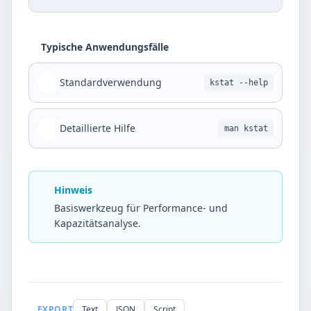
Typische Anwendungsfälle
Standardverwendung
kstat --help
Detaillierte Hilfe
man kstat
Hinweis
Basiswerkzeug für Performance- und
Kapazitätsanalyse.
EXPORT
Text
JSON
Script