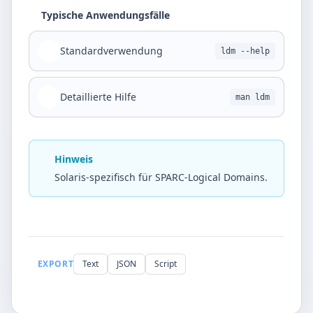
Typische Anwendungsfälle
Standardverwendung
ldm --help
Detaillierte Hilfe
man ldm
Hinweis
Solaris-spezifisch für SPARC-Logical Domains.
EXPORT
Text
JSON
Script