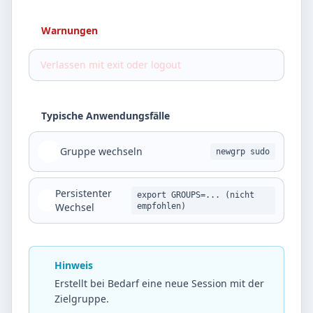
Warnungen
Verlassen mit exit oder logout
Typische Anwendungsfälle
Gruppe wechseln
newgrp sudo
Persistenter
export GROUPS=... (nicht
Wechsel
empfohlen)
Hinweis
Erstellt bei Bedarf eine neue Session mit der
Zielgruppe.