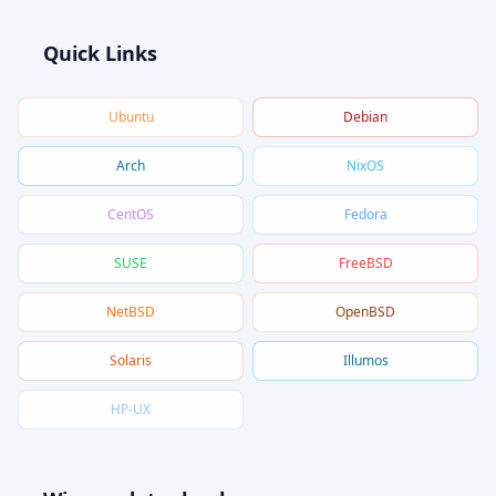
Quick Links
Ubuntu
Debian
Arch
NixOS
CentOS
Fedora
SUSE
FreeBSD
NetBSD
OpenBSD
Solaris
Illumos
HP-UX