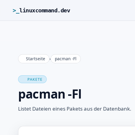
>_
linuxcommand.dev
Startseite
›
pacman -Fl
PAKETE
pacman -Fl
Listet Dateien eines Pakets aus der Datenbank.