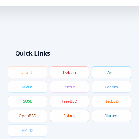
Quick Links
Ubuntu
Debian
Arch
NixOS
CentOS
Fedora
SUSE
FreeBSD
NetBSD
OpenBSD
Solaris
Illumos
HP-UX