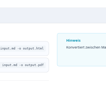
Hinweis
Konvertiert zwischen 
 input.md -o output.html
c input.md -o output.pdf