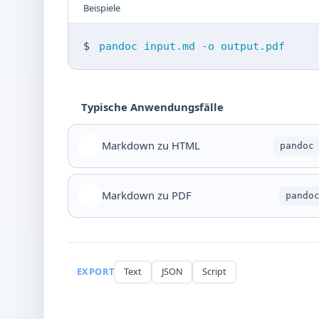
Beispiele
$
pandoc input.md -o output.pdf
Typische Anwendungsfälle
Markdown zu HTML
pandoc
Markdown zu PDF
pando
EXPORT
Text
JSON
Script