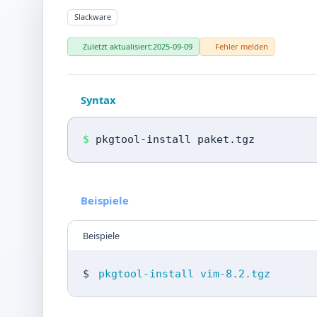
Slackware
Zuletzt aktualisiert:
2025-09-09
Fehler melden
Syntax
$
pkgtool-install paket.tgz
Beispiele
Beispiele
$
pkgtool-install vim-8.2.tgz