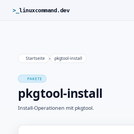
>_
linuxcommand.dev
Startseite
›
pkgtool-install
PAKETE
pkgtool-install
Install-Operationen mit pkgtool.