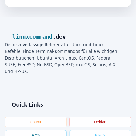
linuxcommand
.dev
Deine zuverlässige Referenz für Unix- und Linux-
Befehle. Finde Terminal-Kommandos für alle wichtigen
Distributionen: Ubuntu, Arch Linux, CentOS, Fedora,
SUSE, FreeBSD, NetBSD, OpenBSD, macOS, Solaris, AIX
und HP-UX.
Quick Links
Ubuntu
Debian
Arch
NixOS