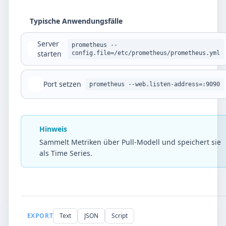
Typische Anwendungsfälle
Server
prometheus --
starten
config.file=/etc/prometheus/prometheus.yml
Port setzen
prometheus --web.listen-address=:9090
Hinweis
Sammelt Metriken über Pull-Modell und speichert sie
als Time Series.
EXPORT
Text
JSON
Script