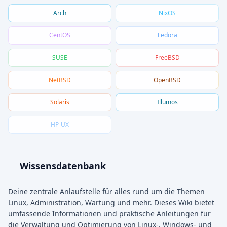
Arch
NixOS
CentOS
Fedora
SUSE
FreeBSD
NetBSD
OpenBSD
Solaris
Illumos
HP-UX
Wissensdatenbank
Deine zentrale Anlaufstelle für alles rund um die Themen
Linux, Administration, Wartung und mehr. Dieses Wiki bietet
umfassende Informationen und praktische Anleitungen für
die Verwaltung und Optimierung von Linux-, Windows- und