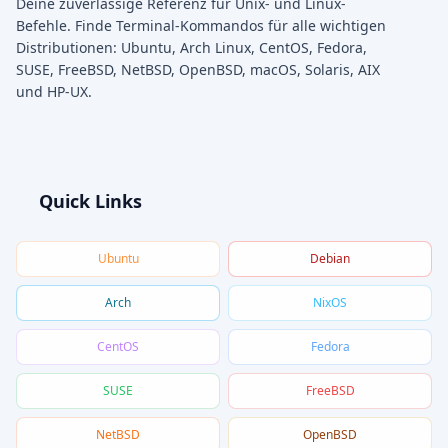
Deine zuverlässige Referenz für Unix- und Linux-
Befehle. Finde Terminal-Kommandos für alle wichtigen
Distributionen: Ubuntu, Arch Linux, CentOS, Fedora,
SUSE, FreeBSD, NetBSD, OpenBSD, macOS, Solaris, AIX
und HP-UX.
Quick Links
Ubuntu
Debian
Arch
NixOS
CentOS
Fedora
SUSE
FreeBSD
NetBSD
OpenBSD