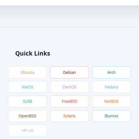
Quick Links
Ubuntu
Debian
Arch
NixOS
CentOS
Fedora
SUSE
FreeBSD
NetBSD
OpenBSD
Solaris
Illumos
HP-UX