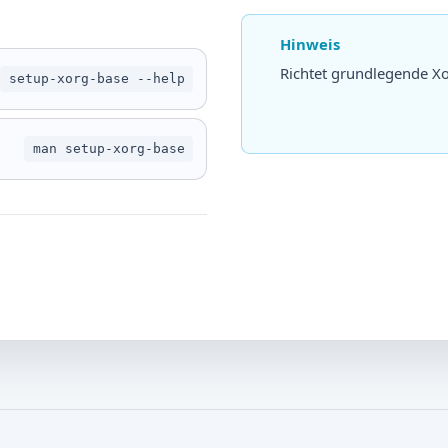
Hinweis
Richtet grundlegende X
setup-xorg-base --help
man setup-xorg-base