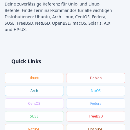
Deine zuverlässige Referenz für Unix- und Linux-
Befehle. Finde Terminal-Kommandos für alle wichtigen
Distributionen: Ubuntu, Arch Linux, CentOS, Fedora,
SUSE, FreeBSD, NetBSD, OpenBSD, macOS, Solaris, AIX
und HP-UX.
Quick Links
Ubuntu
Debian
Arch
NixOS
CentOS
Fedora
SUSE
FreeBSD
NetBSD
OpenBSD