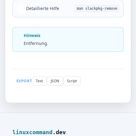
Detaillierte Hilfe
man slackpkg-remove
Hinweis
Entfernung.
EXPORT
Text
JSON
Script
linuxcommand
.dev