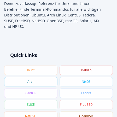
Deine zuverlässige Referenz für Unix- und Linux-
Befehle. Finde Terminal-Kommandos für alle wichtigen
Distributionen: Ubuntu, Arch Linux, CentOS, Fedora,
SUSE, FreeBSD, NetBSD, OpenBSD, macOS, Solaris, AIX
und HP-UX.
Quick Links
Ubuntu
Debian
Arch
NixOS
CentOS
Fedora
SUSE
FreeBSD
NetBSD
OpenBSD