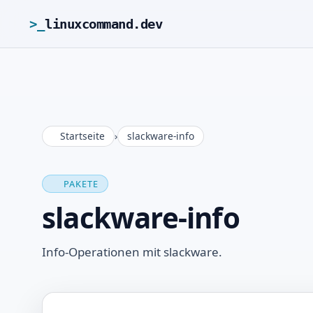
>_
linuxcommand.dev
Startseite
›
slackware-info
PAKETE
slackware-info
Info-Operationen mit slackware.