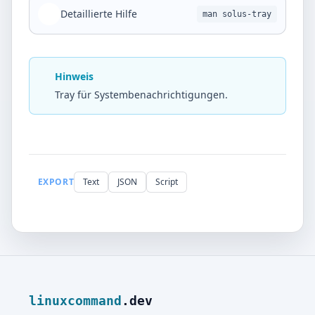
Detaillierte Hilfe
man solus-tray
Hinweis
Tray für Systembenachrichtigungen.
EXPORT
Text
JSON
Script
linuxcommand
.dev