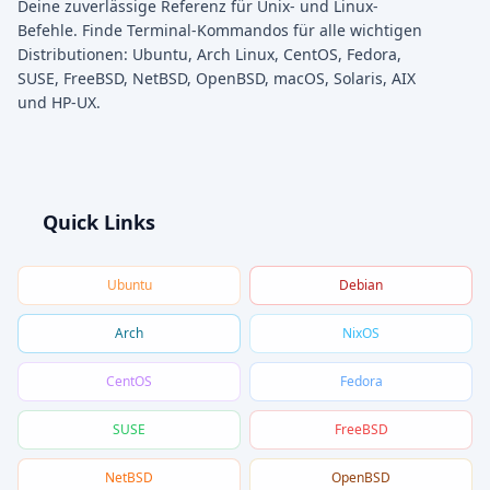
Deine zuverlässige Referenz für Unix- und Linux-
Befehle. Finde Terminal-Kommandos für alle wichtigen
Distributionen: Ubuntu, Arch Linux, CentOS, Fedora,
SUSE, FreeBSD, NetBSD, OpenBSD, macOS, Solaris, AIX
und HP-UX.
Quick Links
Ubuntu
Debian
Arch
NixOS
CentOS
Fedora
SUSE
FreeBSD
NetBSD
OpenBSD