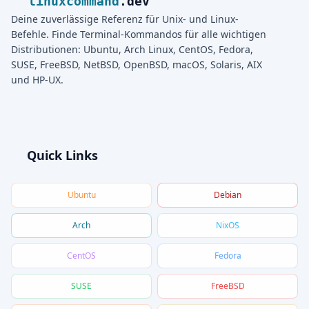
linuxcommand
.dev
Deine zuverlässige Referenz für Unix- und Linux-
Befehle. Finde Terminal-Kommandos für alle wichtigen
Distributionen: Ubuntu, Arch Linux, CentOS, Fedora,
SUSE, FreeBSD, NetBSD, OpenBSD, macOS, Solaris, AIX
und HP-UX.
Quick Links
Ubuntu
Debian
Arch
NixOS
CentOS
Fedora
SUSE
FreeBSD