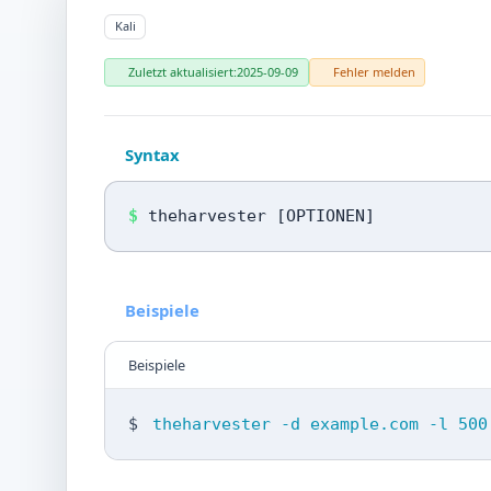
Kali
Zuletzt aktualisiert:
2025-09-09
Fehler melden
Syntax
$
theharvester [OPTIONEN]
Beispiele
Beispiele
$
theharvester -d example.com -l 500