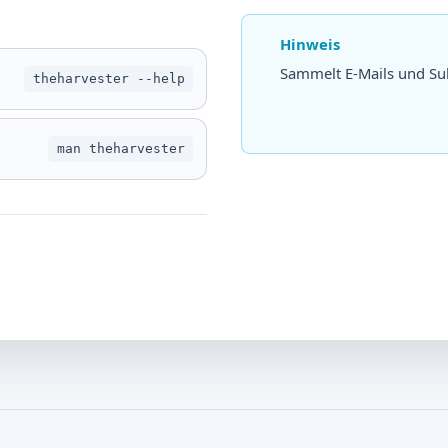
Hinweis
Sammelt E-Mails und S
theharvester --help
man theharvester