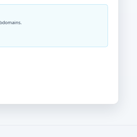
ubdomains.