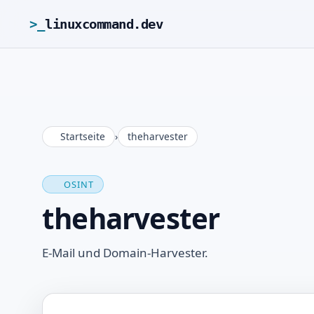
>_
linuxcommand.dev
Startseite
›
theharvester
OSINT
theharvester
E-Mail und Domain-Harvester.