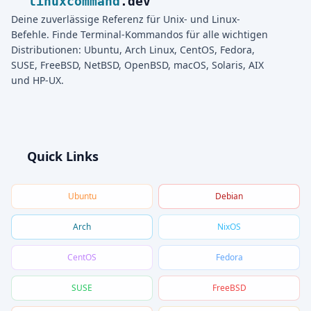
linuxcommand
.dev
Deine zuverlässige Referenz für Unix- und Linux-
Befehle. Finde Terminal-Kommandos für alle wichtigen
Distributionen: Ubuntu, Arch Linux, CentOS, Fedora,
SUSE, FreeBSD, NetBSD, OpenBSD, macOS, Solaris, AIX
und HP-UX.
Quick Links
Ubuntu
Debian
Arch
NixOS
CentOS
Fedora
SUSE
FreeBSD