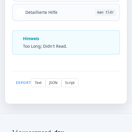
Detaillierte Hilfe
man tldr
Hinweis
Too Long; Didn't Read.
EXPORT
Text
JSON
Script