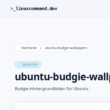
>_
linuxcommand.dev
Startseite
›
ubuntu-budgie-wallpapers
DESKTOP
ubuntu-budgie-wall
Budgie-Hintergrundbilder für Ubuntu.