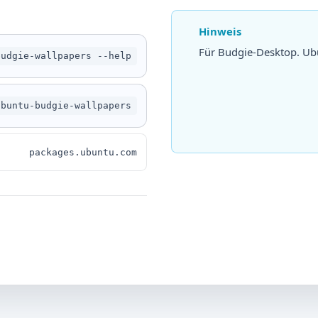
Hinweis
Für Budgie-Desktop. Ubu
budgie-wallpapers --help
ubuntu-budgie-wallpapers
packages.ubuntu.com