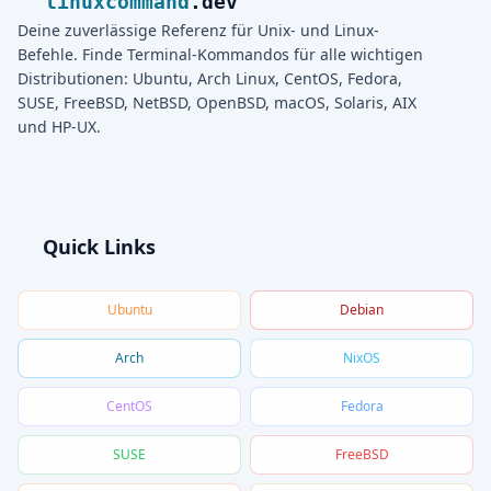
linuxcommand
.dev
Deine zuverlässige Referenz für Unix- und Linux-
Befehle. Finde Terminal-Kommandos für alle wichtigen
Distributionen: Ubuntu, Arch Linux, CentOS, Fedora,
SUSE, FreeBSD, NetBSD, OpenBSD, macOS, Solaris, AIX
und HP-UX.
Quick Links
Ubuntu
Debian
Arch
NixOS
CentOS
Fedora
SUSE
FreeBSD