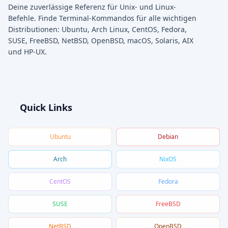
Deine zuverlässige Referenz für Unix- und Linux-
Befehle. Finde Terminal-Kommandos für alle wichtigen
Distributionen: Ubuntu, Arch Linux, CentOS, Fedora,
SUSE, FreeBSD, NetBSD, OpenBSD, macOS, Solaris, AIX
und HP-UX.
Quick Links
Ubuntu
Debian
Arch
NixOS
CentOS
Fedora
SUSE
FreeBSD
NetBSD
OpenBSD