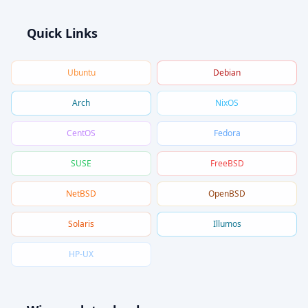
Quick Links
Ubuntu
Debian
Arch
NixOS
CentOS
Fedora
SUSE
FreeBSD
NetBSD
OpenBSD
Solaris
Illumos
HP-UX