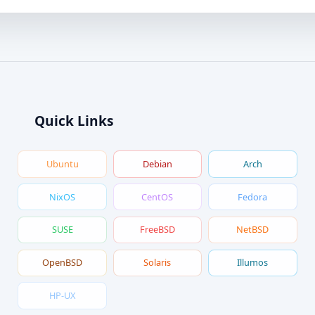
Quick Links
Ubuntu
Debian
Arch
NixOS
CentOS
Fedora
SUSE
FreeBSD
NetBSD
OpenBSD
Solaris
Illumos
HP-UX