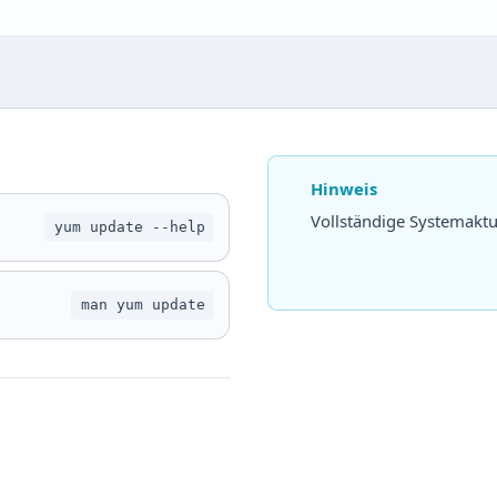
Hinweis
Vollständige Systemakt
yum update --help
man yum update