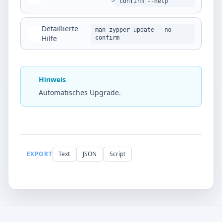
confirm --help
Detaillierte
man zypper update --no-
Hilfe
confirm
Hinweis
Automatisches Upgrade.
EXPORT
Text
JSON
Script