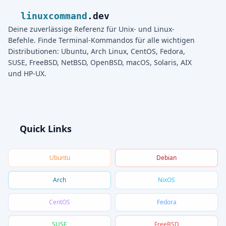
linuxcommand
.dev
Deine zuverlässige Referenz für Unix- und Linux-
Befehle. Finde Terminal-Kommandos für alle wichtigen
Distributionen: Ubuntu, Arch Linux, CentOS, Fedora,
SUSE, FreeBSD, NetBSD, OpenBSD, macOS, Solaris, AIX
und HP-UX.
Quick Links
Ubuntu
Debian
Arch
NixOS
CentOS
Fedora
SUSE
FreeBSD