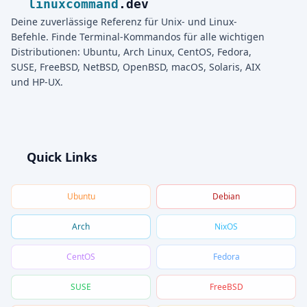
linuxcommand
.dev
Deine zuverlässige Referenz für Unix- und Linux-
Befehle. Finde Terminal-Kommandos für alle wichtigen
Distributionen: Ubuntu, Arch Linux, CentOS, Fedora,
SUSE, FreeBSD, NetBSD, OpenBSD, macOS, Solaris, AIX
und HP-UX.
Quick Links
Ubuntu
Debian
Arch
NixOS
CentOS
Fedora
SUSE
FreeBSD