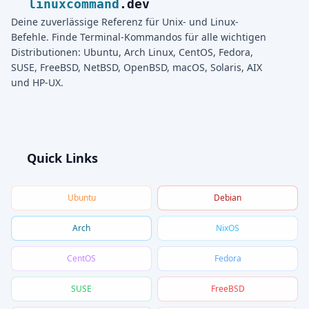
linuxcommand
.dev
Deine zuverlässige Referenz für Unix- und Linux-
Befehle. Finde Terminal-Kommandos für alle wichtigen
Distributionen: Ubuntu, Arch Linux, CentOS, Fedora,
SUSE, FreeBSD, NetBSD, OpenBSD, macOS, Solaris, AIX
und HP-UX.
Quick Links
Ubuntu
Debian
Arch
NixOS
CentOS
Fedora
SUSE
FreeBSD