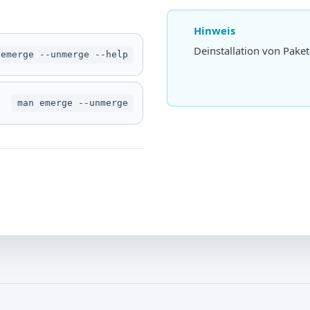
Hinweis
Deinstallation von Paket
emerge --unmerge --help
man emerge --unmerge