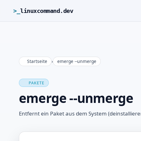
>_
linuxcommand.dev
Startseite
›
emerge --unmerge
PAKETE
emerge --unmerge
Entfernt ein Paket aus dem System (deinstalliere