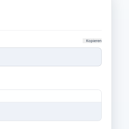
Kopieren