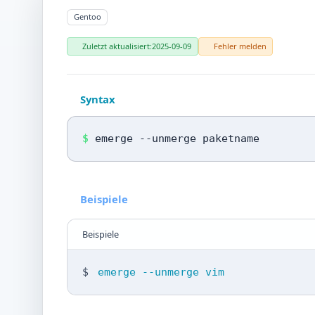
Gentoo
Zuletzt aktualisiert:
2025-09-09
Fehler melden
Syntax
$
emerge --unmerge paketname
Beispiele
Beispiele
$
emerge --unmerge vim