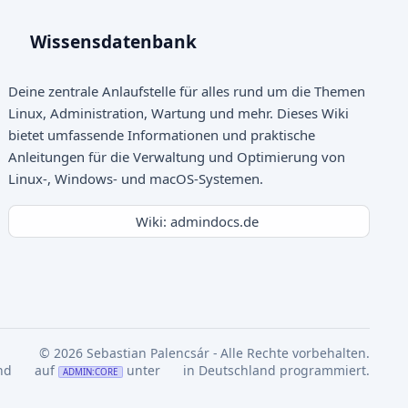
Wissensdatenbank
Deine zentrale Anlaufstelle für alles rund um die Themen
Linux, Administration, Wartung und mehr. Dieses Wiki
bietet umfassende Informationen und praktische
Anleitungen für die Verwaltung und Optimierung von
Linux-, Windows- und macOS-Systemen.
Wiki: admindocs.de
© 2026 Sebastian Palencsár - Alle Rechte vorbehalten.
nd
auf
unter
in Deutschland programmiert.
ADMIN:CORE